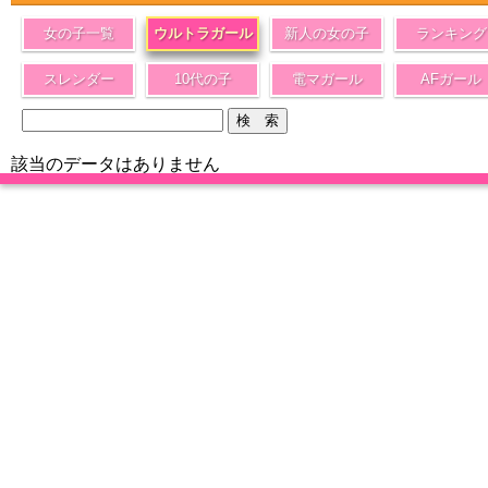
女の子一覧
ウルトラガール
新人の女の子
ランキング
スレンダー
10代の子
電マガール
AFガール
該当のデータはありません