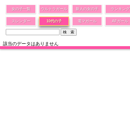
女の子一覧
ウルトラガール
新人の女の子
ランキング
スレンダー
10代の子
電マガール
AFガール
該当のデータはありません