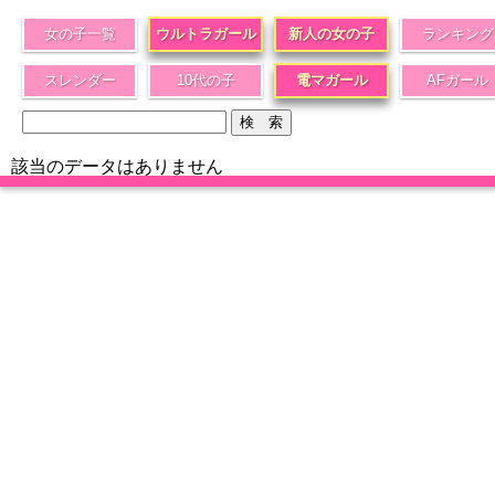
女の子一覧
ウルトラガール
新人の女の子
ランキング
スレンダー
10代の子
電マガール
AFガール
該当のデータはありません