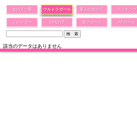
女の子一覧
ウルトラガール
新人の女の子
ランキング
スレンダー
10代の子
電マガール
AFガール
該当のデータはありません