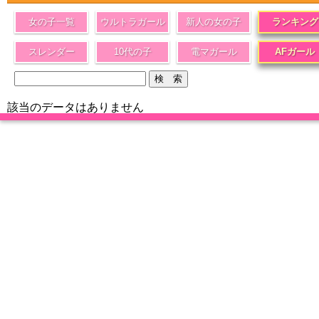
女の子一覧
ウルトラガール
新人の女の子
ランキング
スレンダー
10代の子
電マガール
AFガール
該当のデータはありません