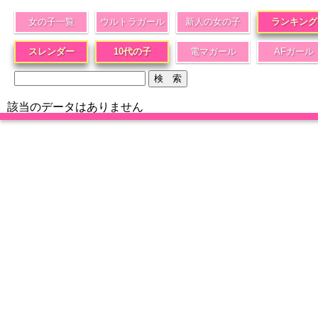
女の子一覧
ウルトラガール
新人の女の子
ランキング
スレンダー
10代の子
電マガール
AFガール
該当のデータはありません