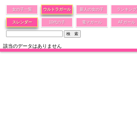
女の子一覧
ウルトラガール
新人の女の子
ランキング
スレンダー
10代の子
電マガール
AFガール
該当のデータはありません