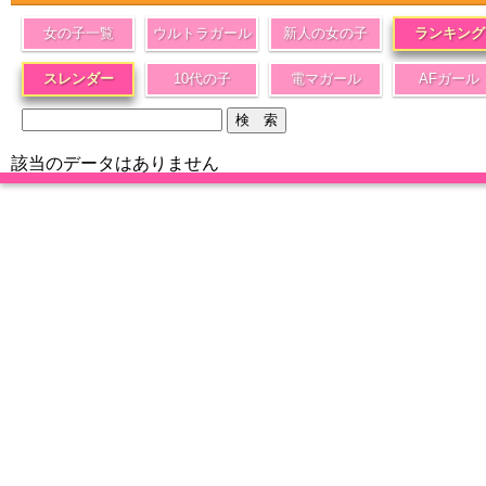
女の子一覧
ウルトラガール
新人の女の子
ランキング
スレンダー
10代の子
電マガール
AFガール
該当のデータはありません