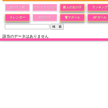
女の子一覧
ウルトラガール
新人の女の子
ランキング
スレンダー
10代の子
電マガール
AFガール
該当のデータはありません