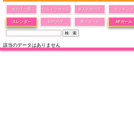
女の子一覧
ウルトラガール
新人の女の子
ランキング
スレンダー
10代の子
電マガール
AFガール
該当のデータはありません