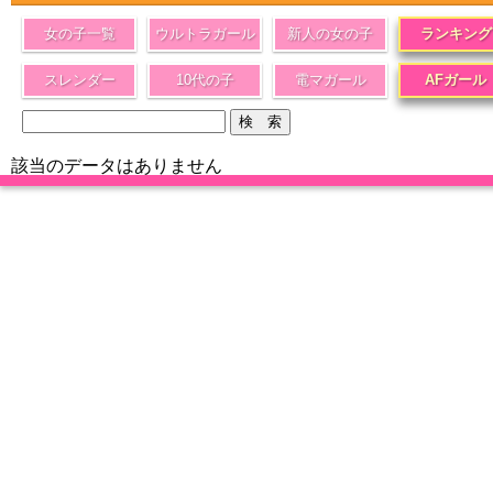
女の子一覧
ウルトラガール
新人の女の子
ランキング
スレンダー
10代の子
電マガール
AFガール
該当のデータはありません