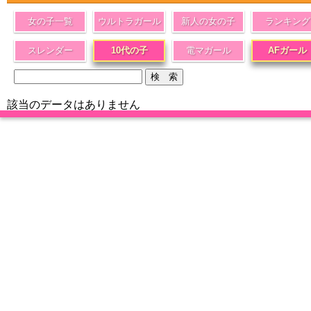
女の子一覧
ウルトラガール
新人の女の子
ランキング
スレンダー
10代の子
電マガール
AFガール
該当のデータはありません