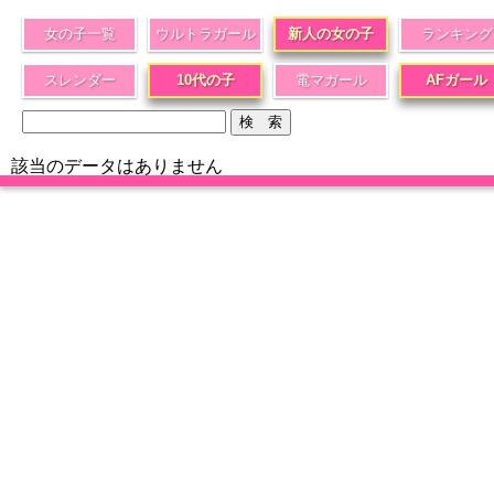
女の子一覧
ウルトラガール
新人の女の子
ランキング
スレンダー
10代の子
電マガール
AFガール
該当のデータはありません