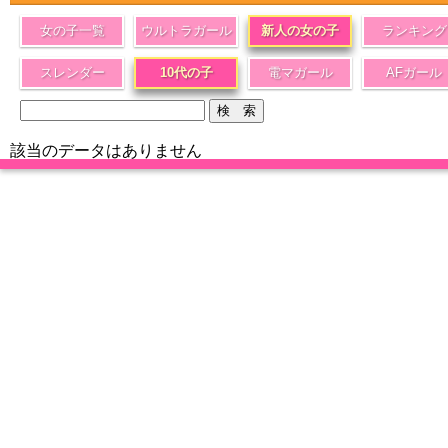
女の子一覧
ウルトラガール
新人の女の子
ランキング
スレンダー
10代の子
電マガール
AFガール
該当のデータはありません