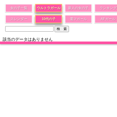
女の子一覧
ウルトラガール
新人の女の子
ランキング
スレンダー
10代の子
電マガール
AFガール
該当のデータはありません