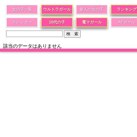
女の子一覧
ウルトラガール
新人の女の子
ランキング
スレンダー
10代の子
電マガール
AFガール
該当のデータはありません