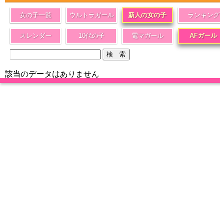
女の子一覧
ウルトラガール
新人の女の子
ランキング
スレンダー
10代の子
電マガール
AFガール
該当のデータはありません