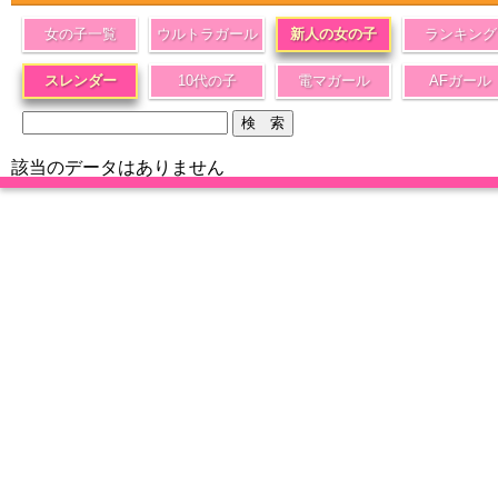
女の子一覧
ウルトラガール
新人の女の子
ランキング
スレンダー
10代の子
電マガール
AFガール
該当のデータはありません