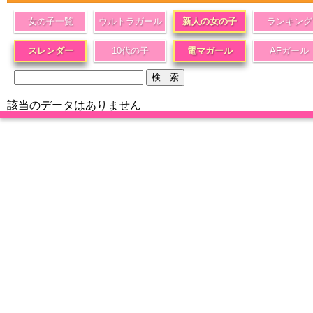
女の子一覧
ウルトラガール
新人の女の子
ランキング
スレンダー
10代の子
電マガール
AFガール
該当のデータはありません