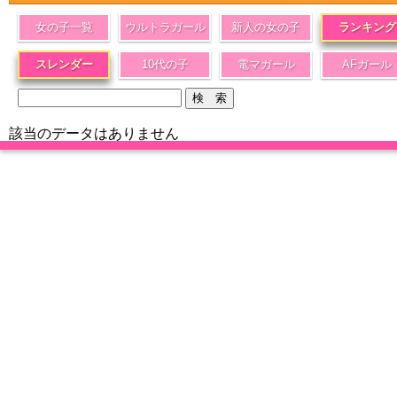
女の子一覧
ウルトラガール
新人の女の子
ランキング
スレンダー
10代の子
電マガール
AFガール
該当のデータはありません