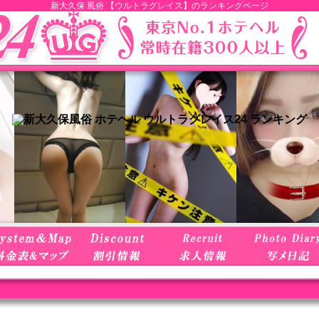
新大久保 風俗 【ウルトラグレイス】のランキングページ