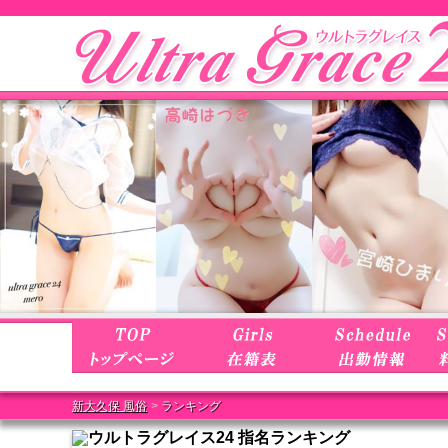
新大久保 風俗
ランキング